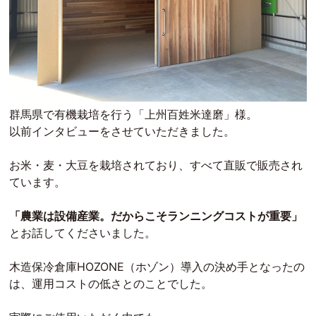
群馬県で有機栽培を行う「上州百姓米達磨」様。
以前インタビューをさせていただきました。
お米・麦・大豆を栽培されており、すべて直販で販売され
ています。
「農業は設備産業。だからこそランニングコストが重要」
とお話してくださいました。
木造保冷倉庫HOZONE（ホゾン）導入の決め手となったの
は、運用コストの低さとのことでした。