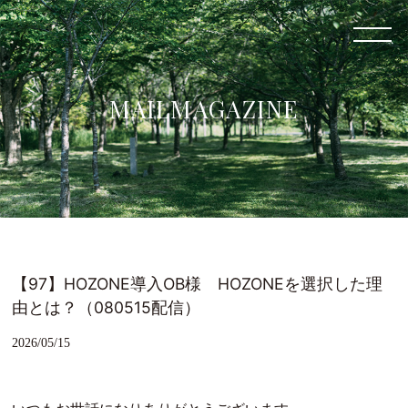
MAILMAGAZINE
【97】HOZONE導入OB様 HOZONEを選択した理
由とは？（080515配信）
2026/05/15