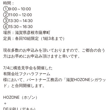
時間：
①9:00～10:00
②11:00～12:00
③13:30～14:30
④15:30～16:30
場所：滋賀県彦根市薩摩町
定員：各回10組限定（1組3名まで）
現在多数のお申込みを頂いておりますので、ご都合の合う
方はお早めにお申込み頂けますと幸いです。
7/4に構造見学会を開催した
有限会社フクハラファーム
様において、パートナー工務店の「滋賀HOZONEシガウッ
ド」と合同開催します。
HOZONE（ホゾン）
＋
DE㊍RU（デキル）