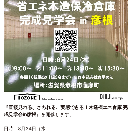
『直接見れる、さわれる、実感できる！木造省エネ倉庫 完
成見学会in彦根』
を開催します。
日時：8月24日（木）