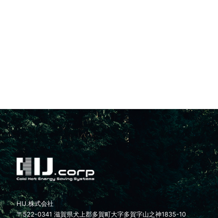
HIJ.株式会社
〒522-0341 滋賀県犬上郡多賀町大字多賀字山之神1835-10