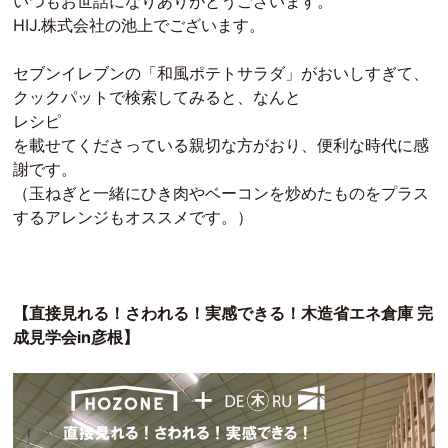
いつもお世話になりありがとうございます。
HIJ.株式会社の池上でございます。
セブンイレブンの「和風ポテトサラダ」がおいしすぎて、
クックパットで検索してみると、なんと
レシピ
を載せてくださっている親切な方がおり、便利な時代に感
謝です。
（玉ねぎと一緒にひき肉やベーコンを炒めたものをプラス
するアレンジもオススメです。）
【直接見れる！さわれる！実感できる！木造省エネ倉庫 完
成見学会in彦根】