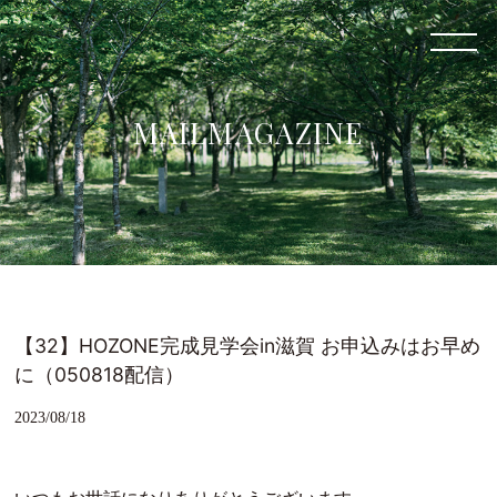
MAILMAGAZINE
【32】HOZONE完成見学会in滋賀 お申込みはお早め
に（050818配信）
2023/08/18