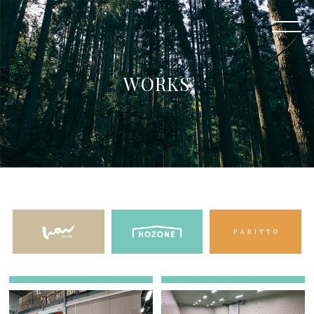
WORKS