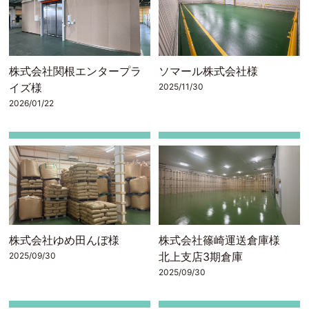
株式会社関根エンタープラ
ソマール株式会社様
イズ様
2025/11/30
2026/01/22
株式会社ゆめ田んぼ様
株式会社篠崎運送倉庫様
北上支店3期倉庫
2025/09/30
2025/09/30