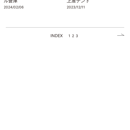
ル倉庫
上屋テント
2024/02/06
2023/12/11
INDEX
1
2
3