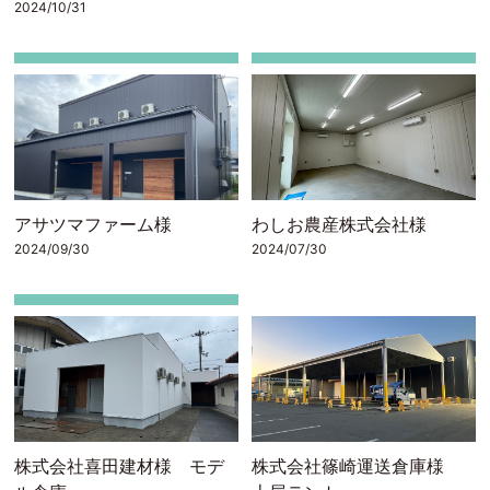
2024/10/31
アサツマファーム様
わしお農産株式会社様
2024/09/30
2024/07/30
株式会社喜田建材様 モデ
株式会社篠崎運送倉庫様