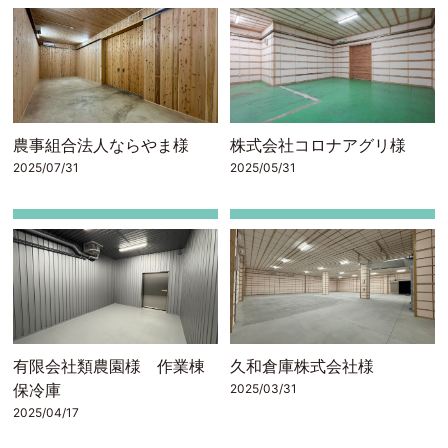
農事組合法人ならやま様
株式会社コロナアグリ様
2025/07/31
2025/05/31
有限会社類農園様 作業棟
久和倉庫株式会社様
保冷庫
2025/03/31
2025/04/17