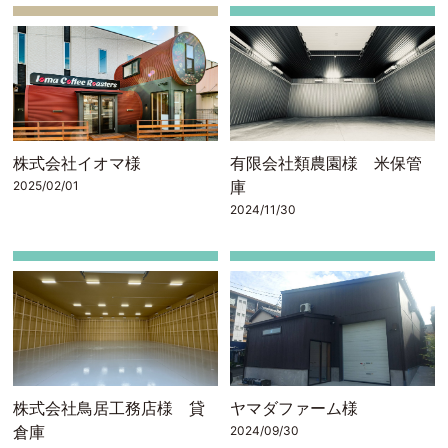
株式会社イオマ様
有限会社類農園様 米保管
庫
2025/02/01
2024/11/30
株式会社鳥居工務店様 貸
ヤマダファーム様
倉庫
2024/09/30