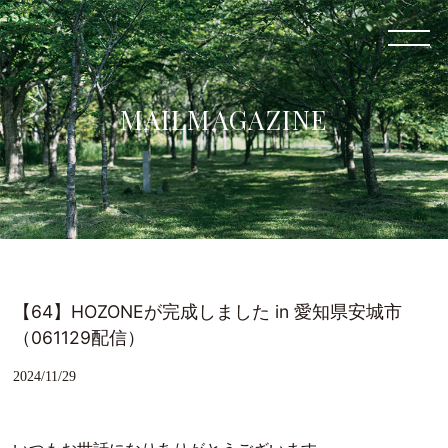
MAILMAGAZINE
【64】HOZONEが完成しました in 愛知県安城市
（061129配信）
2024/11/29