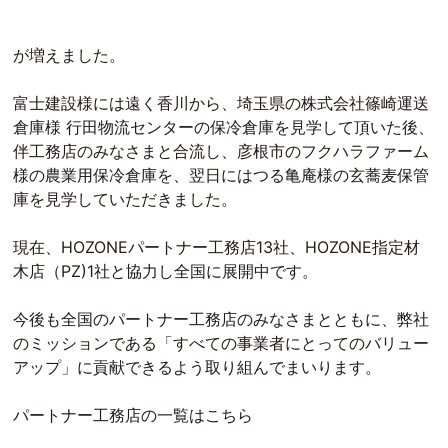
が増えました。
富士建設様には遠く香川から、埼玉県の株式会社篠崎運送
倉庫様 行田物流センターの保冷倉庫を見学して頂いた後、
伴工務店のみなさまと合流し、彦根市のフクハラファーム
様の農業用保冷倉庫を、翌日にはつる亀庵様の玄蕎麦保管
庫を見学していただきました。
現在、HOZONEパートナー工務店13社、HOZONE指定材
木店（PZ)1社と協力し全国に展開中です。
今後も全国のパートナー工務店のみなさまとともに、弊社
のミッションである「すべての事業者にとってのバリュー
アップ」に貢献できるよう取り組んでまいります。
パートナー工務店の一覧はこちら