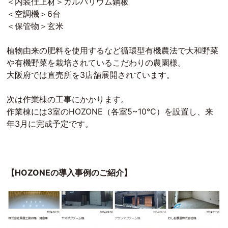
＜内装仕上材＞ガルバリウム鋼板
＜空調機＞6台
＜保管物＞玄米
植物由来の肥料を使用するなど循環型有機農法で大和野菜
や有機野菜を栽培されているこだわりの農園様。
大阪府では直売所を3店舗展開されています。
次は作業棟の工事にかかります。
作業棟には3室のHOZONE（各室5~10℃）を設置し、来
年3月に完成予定です。
【HOZONEの導入事例のご紹介】