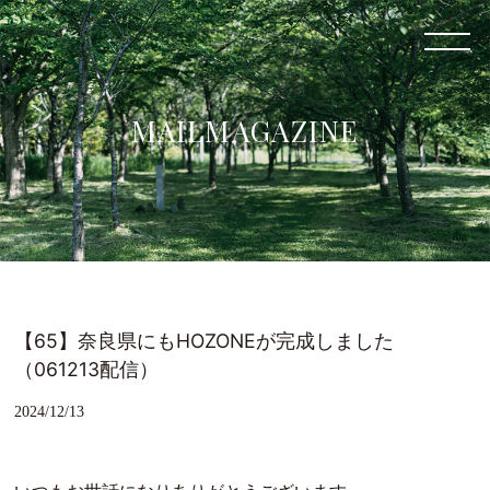
MAILMAGAZINE
【65】奈良県にもHOZONEが完成しました
（061213配信）
2024/12/13