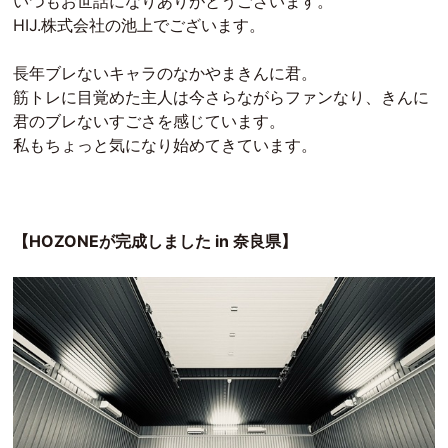
いつもお世話になりありがとうございます。
HIJ.株式会社の池上でございます。
長年ブレないキャラのなかやまきんに君。
筋トレに目覚めた主人は今さらながらファンなり、きんに
君のブレないすごさを感じています。
私もちょっと気になり始めてきています。
【HOZONEが完成しました in 奈良県】