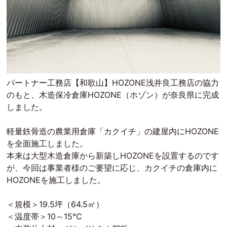
パートナー工務店【和歌山】HOZONE浅井良工務店の協力
のもと、木造保冷倉庫HOZONE（ホゾン）が奈良県に完成
しました。
軽量鉄骨造の農業用倉庫「カクイチ」の建屋内にHOZONE
を全面施工しました。
本来は大型木造倉庫から新築しHOZONEを設置するのです
が、今回は事業者様のご要望に応じ、カクイチの倉庫内に
HOZONEを施工しました。
＜規模＞19.5坪（64.5㎡）
＜温度帯＞10～15℃