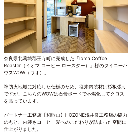
奈良県北葛城郡王寺町に完成した「Ioma Coffee
Roaster（イオマ コーヒー ロースター）」様のタイニーハ
ウスWOW（ワオ）。
準防火地域に対応した仕様のため、従来内装材は杉板張り
ですが、こちらのWOWは石膏ボードで不燃化してクロス
を貼っています。
パートナー工務店【和歌山】HOZONE浅井良工務店の協力
のもと、内装もコーヒー愛へのこだわりが詰まった空間に
仕上がりました。