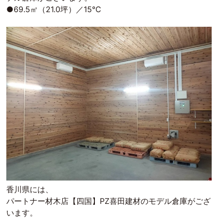
●69.5㎡（21.0坪）／15℃
香川県には、
パートナー材木店【四国】PZ喜田建材のモデル倉庫がござ
います。