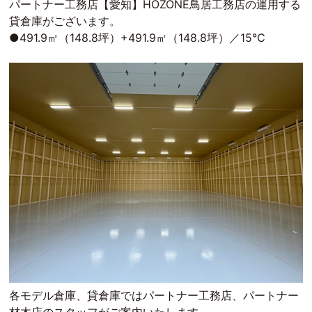
パートナー工務店【愛知】HOZONE鳥居工務店の運用する
貸倉庫がございます。
●491.9㎡（148.8坪）+491.9㎡（148.8坪）／15℃
各モデル倉庫、貸倉庫ではパートナー工務店、パートナー
材木店のスタッフがご案内いたします。