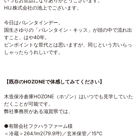
いつもお世話になりありがとうございます。
HIJ.株式会社の池上でございます。
今日はバレンタインデー。
国生さゆりの「バレンタイン・キッス」が頭の中で流れ出
すこと、はや40年。
ピンポイントな世代とは思いますが、同じという方いらっ
しゃったらうれしいです。
【既存のHOZONEで体感してみてください】
木造保冷倉庫HOZONE（ホゾン）はいつでも見学していた
だくことが可能です。
弊社事務所がある滋賀県では、
●有限会社フクハラファーム様
＜冷蔵＞264.1m2(79.9坪)／玄米保管／15℃