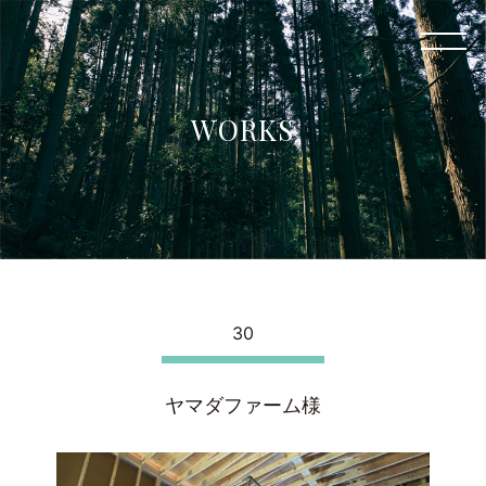
WORKS
30
ヤマダファーム様