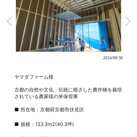
2024/09/30
ヤマダファーム様
古都の自然や文化、伝統に根ざした農作物を栽培
されている農家様の米保管庫
■ 所在地：京都府京都市伏見区
■ 規模：133.3m2(40.3坪)