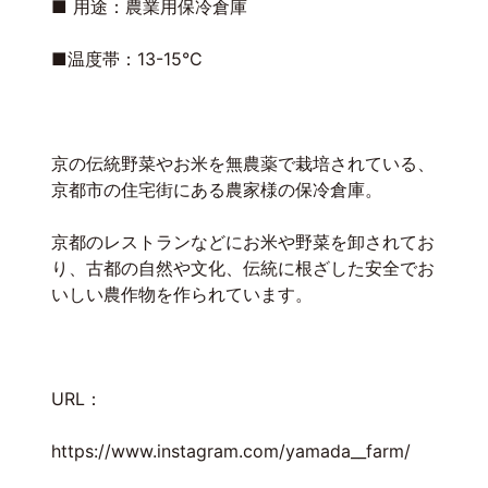
■ 用途：農業用保冷倉庫
■温度帯：13-15°C
京の伝統野菜やお米を無農薬で栽培されている、
京都市の住宅街にある農家様の保冷倉庫。
京都のレストランなどにお米や野菜を卸されてお
り、古都の自然や文化、伝統に根ざした安全でお
いしい農作物を作られています。
URL：
https://www.instagram.com/yamada__farm/